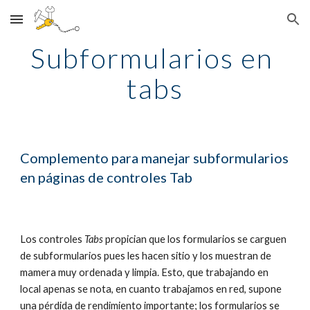
Skip to main content
Skip to navigation
Subformularios en 
tabs
Complemento para manejar subformularios 
en páginas de controles Tab
Los controles 
Tabs
 propician que los formularios se carguen 
de subformularios pues les hacen sitio y los muestran de 
mamera muy ordenada y limpia. Esto, que trabajando en 
local apenas se nota, en cuanto trabajamos en red, supone 
una pérdida de rendimiento importante; los formularios se 