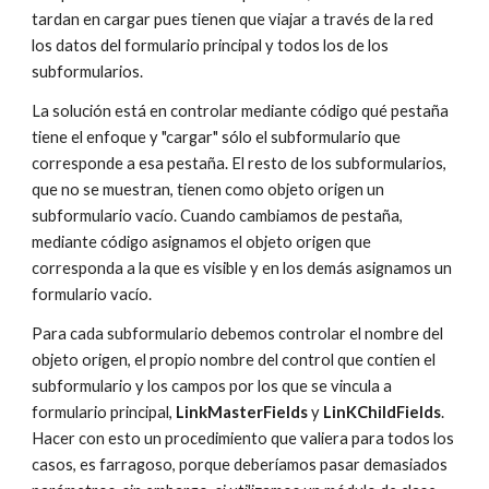
tardan en cargar pues tienen que viajar a través de la red 
los datos del formulario principal y todos los de los 
subformularios.
La solución está en controlar mediante código qué pestaña 
tiene el enfoque y "cargar" sólo el subformulario que 
corresponde a esa pestaña. El resto de los subformularios, 
que no se muestran, tienen como objeto origen un 
subformulario vacío. Cuando cambiamos de pestaña, 
mediante código asignamos el objeto origen que 
corresponda a la que es visible y en los demás asignamos un 
formulario vacío.
Para cada subformulario debemos controlar el nombre del 
objeto origen, el propio nombre del control que contien el 
subformulario y los campos por los que se vincula a 
formulario principal, 
LinkMasterFields 
y 
LinKChildFields
. 
Hacer con esto un procedimiento que valiera para todos los 
casos, es farragoso, porque deberíamos pasar demasiados 