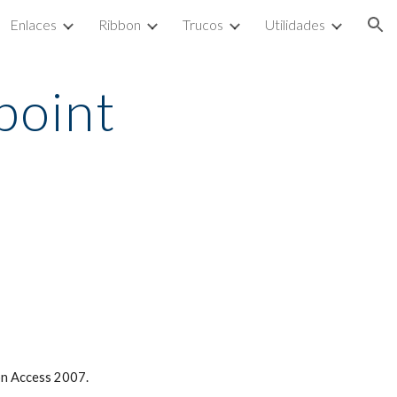
Enlaces
Ribbon
Trucos
Utilidades
ion
point
con Access 2007.