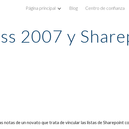
Página principal
Blog
Centro de confianza
ip to main content
Skip to navigat
ss 2007 y Share
las notas de un novato que trata de vincular las listas de Sharepoint 